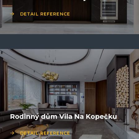
DETAIL REFERENCE
Rodinný dům Vila Na Kopečku
DETAIL REFERENCE