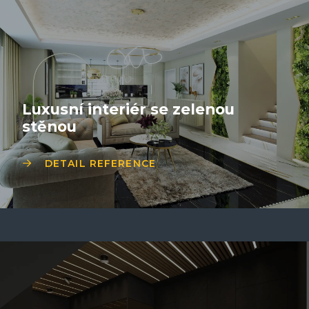
Luxusní interiér se zelenou
stěnou
DETAIL REFERENCE