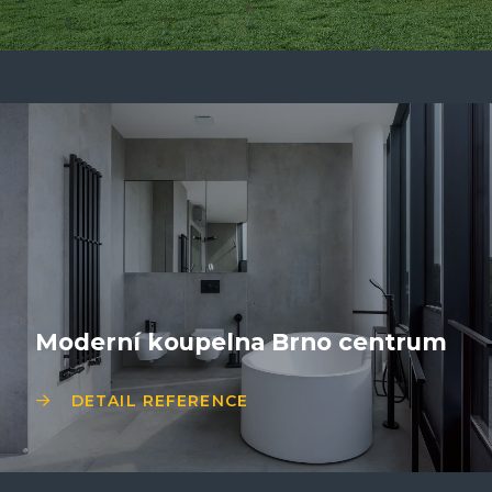
Moderní koupelna Brno centrum
DETAIL REFERENCE