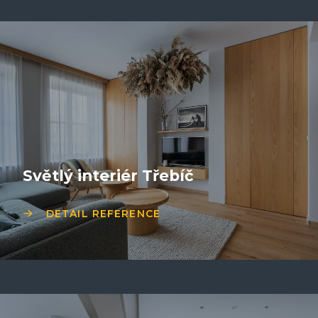
Světlý interiér Třebíč
DETAIL REFERENCE