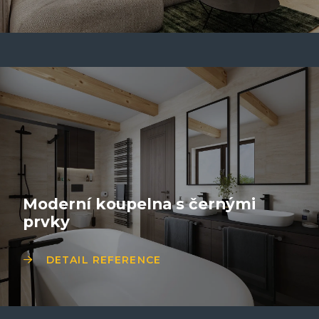
Moderní koupelna s černými
prvky
DETAIL REFERENCE