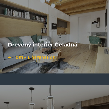
Dřevěný interiér Čeladná
DETAIL REFERENCE