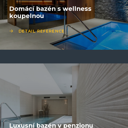
Domácí bazén s wellness
koupelnou
DETAIL REFERENCE
Luxusní bazén v penzionu