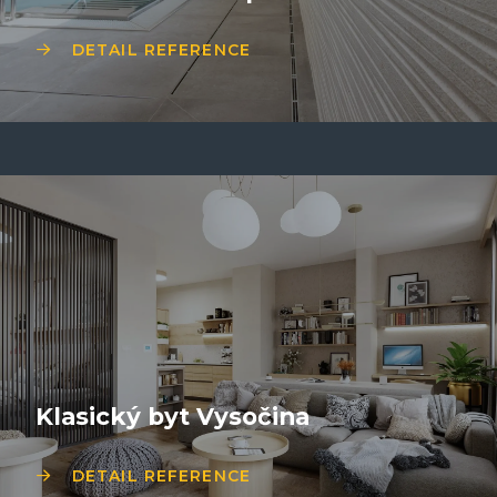
DETAIL REFERENCE
Klasický byt Vysočina
DETAIL REFERENCE