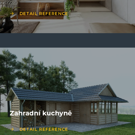
DETAIL REFERENCE
Zahradní kuchyně
DETAIL REFERENCE