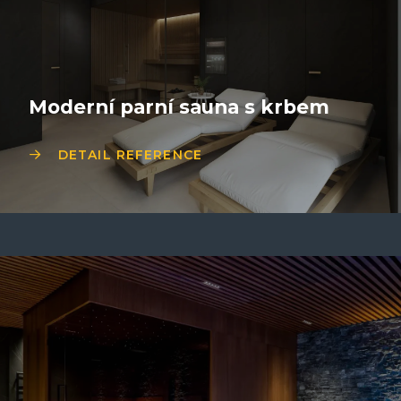
Moderní parní sauna s krbem
DETAIL REFERENCE