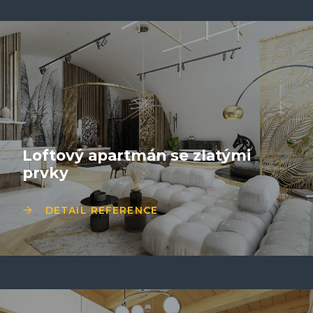
Loftový apartmán se zlatými
prvky
DETAIL REFERENCE