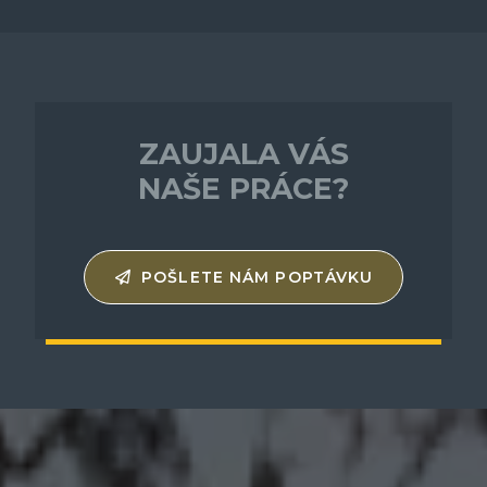
ZAUJALA VÁS
NAŠE PRÁCE?
POŠLETE NÁM POPTÁVKU