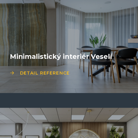
Minimalistický interiér Veselí
DETAIL REFERENCE