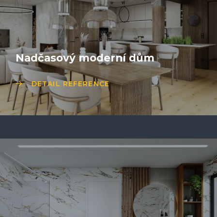
Nadčasový moderní dům
DETAIL REFERENCE