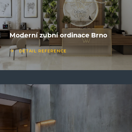
Moderní zubní ordinace Brno
DETAIL REFERENCE