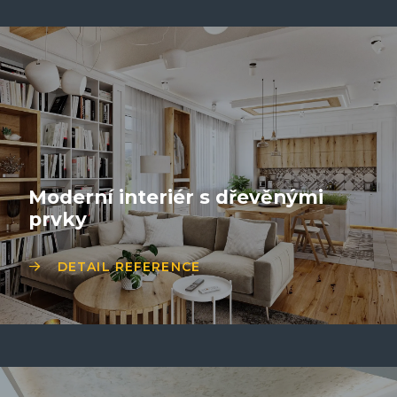
Moderní interiér s dřevěnými
prvky
DETAIL REFERENCE