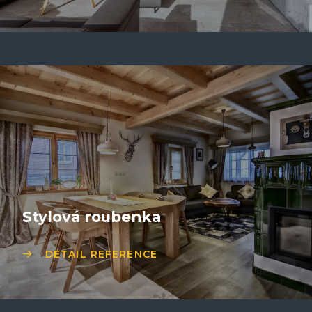
Stylová roubenka
DETAIL REFERENCE