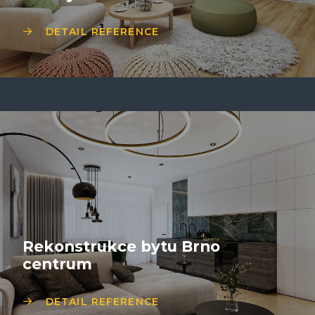
DETAIL REFERENCE
Rekonstrukce bytu Brno
centrum
DETAIL REFERENCE