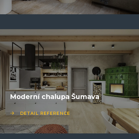
Moderní chalupa Šumava
DETAIL REFERENCE