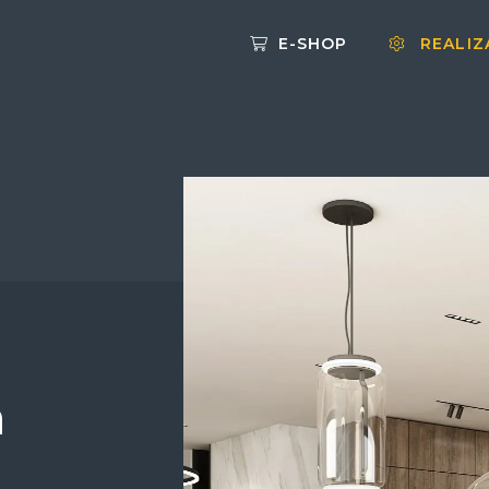
E-SHOP
REALIZ
m